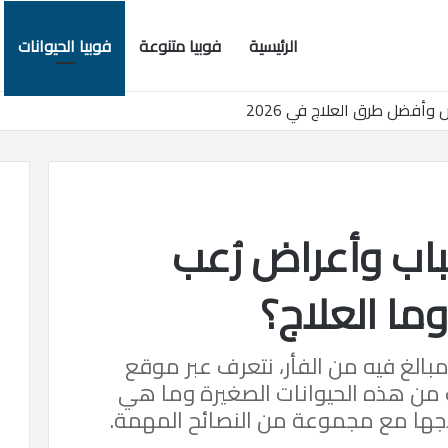
الرئيسية
فوبيا متنوعة
فوبيا الحيوانات
ال: دليلِك الشامل
سباب وأعراض رُعب
ما العلاج؟
بالغ فيه من الفأر، نتعرف عبر موقع
 من هذه الحيوانات الصغيرة وما هي
جها مع مجموعة من النصائح المهمة.