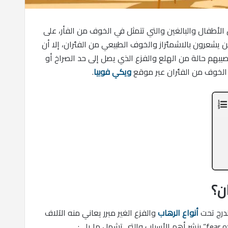
لأطفال والبالغين والتي تتمثل في الخوف من الفأر، على
ن يشعرون بالاشمئزاز والخوف الطبيعي من الفئران، إلا أن
صيبهم حالة من الهلع والفزع الذي يصل إلى حد الصراخ أو
 الخوف من الفئران عبر موقع
ويكي فوبيا
.
ن؟
أنواع الرهاب
والفزع الغير مبرر يعاني منه الآلاف