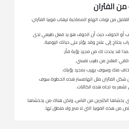
من الفئران
ليل من نوبات الهلع المصاحبة لرهاب فوبيا الفئران:
هاب أو الخوف، حيث أن الخوف هو رد فعل طبيعي لدى
 يحتاج إلى علاج وقد يؤثر على حياتك اليومية.
ذا قد يحدث لك من مجرد رؤية فأر.
تلقي العلاج من طبيب نفسي.
ه يخاف منك وسوف يهرب بمجرد رؤيتك.
ن شكل الفئران مثل الهامستر هذه الخطوة سوف
تشعر به تجاه هذه الكائنات.
التي يخشاها الكثيرين من الناس، ولكن هناك من يحخشاها
 من هذه الفوبيا التي لا مبرر ولا منطق لها.