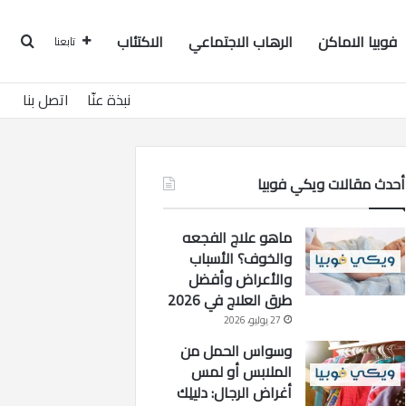
فوبيا الاماكن
الرهاب الاجتماعي
الاكتئاب
بحث
تابعنا
نبذة عنّا
اتصل بنا
أحدث مقالات ويكي فوبيا
ماهو علاج الفجعه
والخوف؟ الأسباب
والأعراض وأفضل
طرق العلاج في 2026
27 يوليو، 2026
وسواس الحمل من
الملابس أو لمس
أغراض الرجال: دليلِك