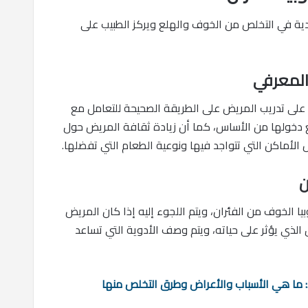
ليدية في التخلص من الخوف والهلع ويركز الطبيب على
على تدريب المريض على الطريقة الصحيحة للتعامل مع
ع دخولها من الأساس، كما أن زيادة ثقافة المريض حول
 الأماكن التي تتواجد فيها ونوعية الطعام التي تفضلها.
يا الخوف من الفئران، ويتم اللجوء إليه إذا كان المريض
لذي يؤثر على حياته، ويتم وصف الأدوية التي تساعد
: ما هي الأسباب والأعراض وطرق التخلص منها