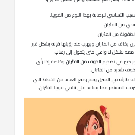
لسبب الأساسي للإصابة بهذا النوع من الفوبيا.
دي من الفئران.
لطفولة من الفئران.
غين يخاف من الفئران ويهرب عند رؤيتها فإنه بشكل غير
 معه بشكل لا واعي حتى يتحول إلى رهاب.
ور كبير في تضخيم
الخوف من الفئران
وخاصة إذا رأى
خوف شديد من الفئران.
الة طارئة في المنزل ويتم وضع العديد من الخطط التي
قب المستمر مما يساعد على تنامي فوبيا الفئران.