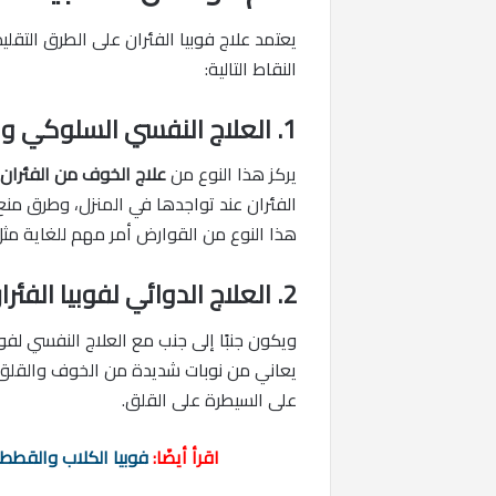
يعتمد علاج فوبيا الفئران على الطرق التق
النقاط التالية:
1. العلاج النفسي السلوكي والمعرفي
يركز هذا النوع من
علاج الخوف من الفئران
الفئران عند تواجدها في المنزل، وطرق من
هذا النوع من القوارض أمر مهم للغاية مثل
2. العلاج الدوائي لفوبيا الفئران
ويكون جنبًا إلى جنب مع العلاج النفسي لفوب
يعاني من نوبات شديدة من الخوف والقلق ا
على السيطرة على القلق.
اقرأ أيضًا:
فوبيا الكلاب والقطط