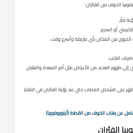
بيا الخوف من الفئران:
ية فأر.
كرسي أو السرير.
ة الخروج من المكان بأي طريقة وأسرع وقت.
ربات القلب.
لى ظهور العديد من الأعراض مثل ألم المعدة والغثيان
ظهر على الشخص المصاب حتي عند رؤية الفئران في التلفاز
شامل عن رهاب الخوف من القطط (أيلوروفوبيا)
يا الفئران