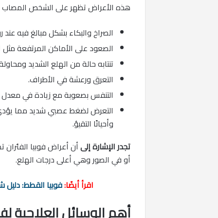
هذه الأعراض تظهر على الشخص المصاب بفو
الصراخ والبكاء بشكل مبالغ فيه عند رؤ
الصعود على الأماكن المرتفعة مثل ال
تنتابه حالة من الهلع الشديد ومحاول
التعرق ورعشة في الأطراف.
التنفس بصعوبة مع زيادة في معدل ض
التعرض لضغط عصبي شديد مما يؤدي إ
وأحيانًا التقيؤ.
تجدر الإشارة إلى
أن أعراض فوبيا الفئران ت
أو في الصور وهي أعلى درجات الهلع.
اقرأ أيضًا:
فوبيا القطط: دليل 
أهم الوسائل العلاجية لفوب