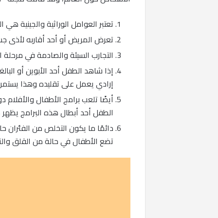
تعتبر العوامل الوراثية والجينية هي ا
تعرض المريض أو أحد أقاربه لأذى جس
التجارب السيئة والصادمة في مرحلة ا
إذا شاهد الطفل أحد الأبوين أو البال
إرادي يعمل على تقليده وهذا يستمر
أيضًا تلعب برامج الأطفال والأفلام د
الطفل أحد أبطال هذه البرامج يظهر 
دائمًا ما يكون التخلص من الفئران ح
تضع الأطفال في حالة من القلق والتر