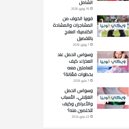
الشامل
16 يوليو، 2026
فوبيا الخوف من
المشاجرات والمشادة
الكلامية: العلاج
بالتفصيل
7 يوليو، 2026
وسواس الحمل عند
العذراء: كيف
تتعاملين معه
بخطوات فعّالة؟
7 مايو، 2026
وسواس الحمل
الغزلاني.. الأسباب
والأعراض وكيف
تتخلصين منه؟
22 مايو، 2024