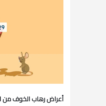
أعراض رهاب الخوف من ال