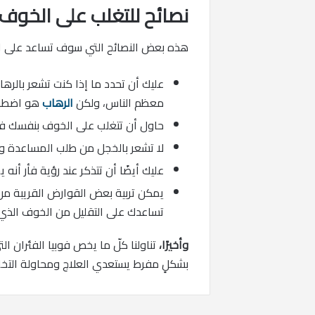
نصائح للتغلب على الخوف 
هذه بعض النصائح التي سوف تساعد على التق
عليك أن تحدد ما إذا كنت تشعر بالر
معظم الناس، ولكن
الرهاب
هو اضطراب
حاول أن تتغلب على الخوف بنفسك فم
لا تشعر بالخجل من طلب المساعدة و
عليك أيضًا أن تتذكر عند رؤية فأر أن
يمكن تربية بعض القوارض القريبة م
تساعدك على التقليل من الخوف الذي 
وأخيرًا،
تناولنا كلّ ما يخص فوبيا الفئران 
بشكلٍ مفرط يستعدي العلاج ومحاولة التخلص