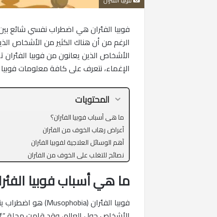
فوبيا الفئران
فوبيا الفئران هي اضطراب نفسي شائع بين ا
الرغم من أن هناك الكثير من الأشخاص الذي
الأشخاص الذين يعانون من فوبيا الفئران ت
الإغماء، نتعرف على كافة معلومات فوبيا
المحتويات
ما هي أسباب فوبيا الفئران؟
أعراض رهاب الخوف من الفئران
أهم الوسائل العلاجية لفوبيا الفئران
نصائح للتغلب على الخوف من الفئران
ما هي أسباب فوبيا الفئرا
فوبيا الفئران (Musophobia) هو اضطراب يندرج تحت
الأشخاص حول العالم، وقد قامت مجلة “fear of” بنشر أهم الأسباب والتي تشمل ما يلي: