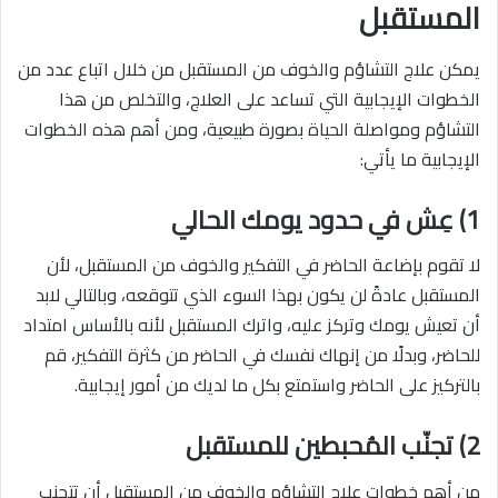
المستقبل
يمكن علاج التشاؤم والخوف من المستقبل من خلال اتباع عدد من
الخطوات الإيجابية التي تساعد على العلاج، والتخلص من هذا
التشاؤم ومواصلة الحياة بصورة طبيعية، ومن أهم هذه الخطوات
الإيجابية ما يأتي:
1) عِش في حدود يومك الحالي
لا تقوم بإضاعة الحاضر في التفكير والخوف من المستقبل، لأن
المستقبل عادةً لن يكون بهذا السوء الذي تتوقعه، وبالتالي لابد
أن تعيش يومك وتركز عليه، واترك المستقبل لأنه بالأساس امتداد
للحاضر، وبدلًا من إنهاك نفسك في الحاضر من كثرة التفكير، قم
بالتركيز على الحاضر واستمتع بكل ما لديك من أمور إيجابية.
2) تجنّب المُحبطين للمستقبل
من أهم خطوات علاج التشاؤم والخوف من المستقبل أن تتجنب