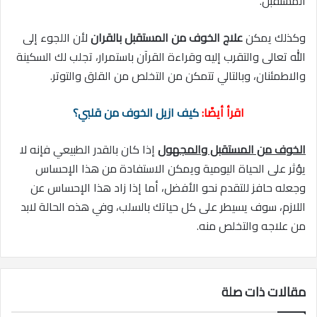
المستقبل.
وكذلك يمكن
علاج الخوف من المستقبل بالقران
لأن اللجوء إلى
الله تعالى والتقرب إليه وقراءة القرآن باستمرار، تجلب لك السكينة
والاطمئنان، وبالتالي تتمكن من التخلص من القلق والتوتر.
اقرأ أيضًا:
كيف ازيل الخوف من قلبي؟
الخوف من المستقبل والمجهول
إذا كان بالقدر الطبيعي فإنه لا
يؤثر على الحياة اليومية ويمكن الاستفادة من هذا الإحساس
وجعله حافز للتقدم نحو الأفضل، أما إذا زاد هذا الإحساس عن
اللازم، سوف يسيطر على كل حياتك بالسلب، وفي هذه الحالة لابد
من علاجه والتخلص منه.
مقالات ذات صلة