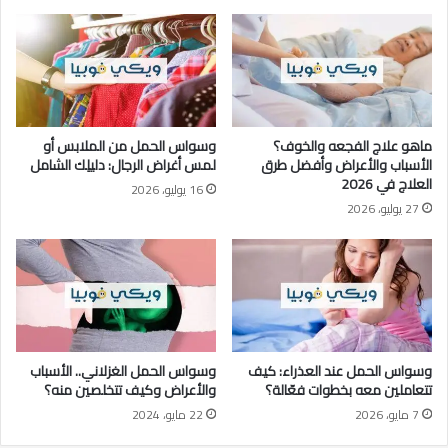
ماهو علاج الفجعه والخوف؟
وسواس الحمل من الملابس أو
الأسباب والأعراض وأفضل طرق
لمس أغراض الرجال: دليلِك الشامل
العلاج في 2026
16 يوليو، 2026
27 يوليو، 2026
وسواس الحمل عند العذراء: كيف
وسواس الحمل الغزلاني.. الأسباب
تتعاملين معه بخطوات فعّالة؟
والأعراض وكيف تتخلصين منه؟
7 مايو، 2026
22 مايو، 2024