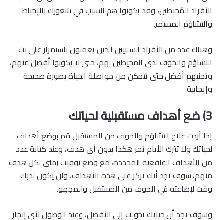
الأفراد المُحبطين، وقد يكونوا هم السبب في شعورك بالإحباط
والتشاؤم المستمر.
وهناك عدد من الأفراد السلبيين الذين يعملون باستمرار على بث
التشاؤم والخوف لدى المحيطين بهم، حتى لا يكونوا أفضل منهم،
وتجنبهم أفضل حتى تتمكن من مواصلة الحياة بصورة صحيحة
وإيجابية.
3) ضع أهداف مستقبلية لحياتك
إذا أردت علاج التشاؤم والخوف من المستقبل قم بوضع أهداف
لحياتك ولا تترك الأيام تمر هكذا بدون أي هدف، وعند كتابة عدد
من الأهداف الواقعية المحددة، مع وضع توقيت زمني لكل هدف
منهم، سوف تجد أنك تركز على هذه الأهداف، ولن يكون لديك
وقت لإضاعته في الخوف من المستقبل والمجهو.
وسوف تجد أن حياتك تحولت إلى الأفضل، وعند الوصول لأي إنجاز