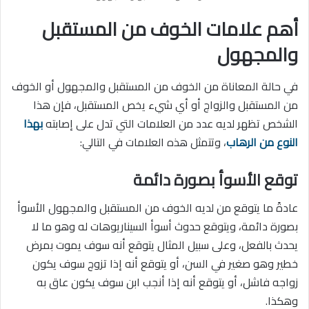
أهم علامات الخوف من المستقبل
والمجهول
في حالة المعاناة من الخوف من المستقبل والمجهول أو الخوف
من المستقبل والزواج أو أي شيء يخص المستقبل، فإن هذا
الشخص تظهر لديه عدد من العلامات التي تدل على إصابته
بهذا
النوع من الرهاب
، وتتمثل هذه العلامات في التالي:
توقع الأسوأ بصورة دائمة
عادةً ما يتوقع من لديه الخوف من المستقبل والمجهول الأسوأ
بصورة دائمة، ويتوقع حدوث أسوأ السيناريوهات له وهو ما لا
يحدث بالفعل، وعلى سبيل المثال يتوقع أنه سوف يموت بمرض
خطير وهو صغير في السن، أو يتوقع أنه إذا تزوج سوف يكون
زواجه فاشل، أو يتوقع أنه إذا أنجب ابن سوف يكون عاق به
وهكذا.