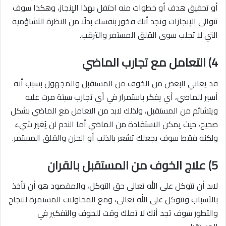
أو تحقيق هدف أو خطوات منه احتفل بهذا الإنجاز، وهكذا سوف
تتوالى الإنجازات وتجد أنك فخور بنفسك بدلًا من النظرة التشاؤمية
التي لا تجلب سوى القلق المستمر والترقب.
4) التعامل مع تجارب الماضي
قد يعاني البعض من الخوف من المستقبل والمجهول بسبب أنه
أسير للماضي، أي يفكر باستمرار في أي تجارب سيئة مرت عليه
ويتشائم من المستقبل، ولذلك لابد من التعامل مع الماضي بشكل
صحيح، حيث يمكن الاستفادة من الماضي أما الندم لن يُغير شيء
ولكنه فقط سوف يجعلك تشعر بالذنب أو الحزن والقلق المستمر.
5) علاج الخوف من المستقبل بالقران
لابد أن تتوكل على الله تعالى حق التوكل، والمقصود هو أن تأخذ
بالأسباب وتتوكل على الله تعالى، ومع المحاولات المستمرة للنجاح
والتطور سوف تجد أنك لا تملك وقت للخوف والتفكير في