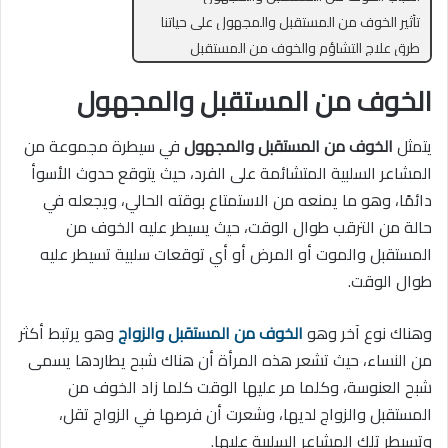
تأثير الخوف من المستقبل والمجهول على حياتنا
طرق علاج التشاؤم والخوف من المستقبل
الخوف من المستقبل والمجهول
يتمثل
الخوف من المستقبل والمجهول
في سيطرة مجموعة من
المشاعر السلبية المتشائمة على الفرد، حيث يتوقع حدوث الأسوأ
دائمًا، وهو ما يمنعه من الاستمتاع بوقته الحالي، ويجعله في
حالة من الترقب طوال الوقت، حيث يسيطر عليه الخوف من
المستقبل والموت أو المرض أو أي توقعات سلبية تسيطر عليه
طوال الوقت.
وهناك نوع آخر وهو
الخوف من المستقبل والزواج
وهو يرتبط أكثر
من النساء، حيث تشعر هذه المرأة أن هناك شبح يطاردها يسمى
شبح العنوسة، وكلما مر عليها الوقت كلما زاد الخوف من
المستقبل والزواج لديها، وشعرت أن فرصها في الزواج تقل،
وتسيطر تلك المشاعر السلبية عليها.